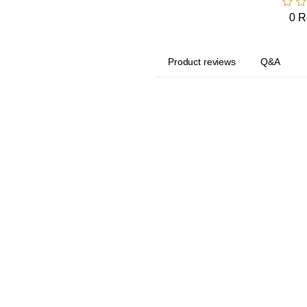
0 R
Product reviews
Q&A