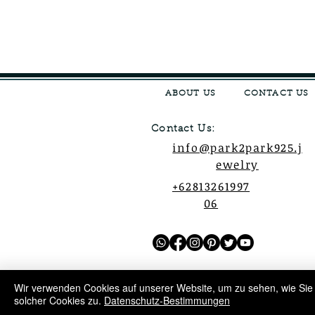
ABOUT US
CONTACT US
Contact Us:
info@park2park925.j
ewelry
+62813261997
06
Wir verwenden Cookies auf unserer Website, um zu sehen, wie Sie
solcher Cookies zu.
Datenschutz-Bestimmungen