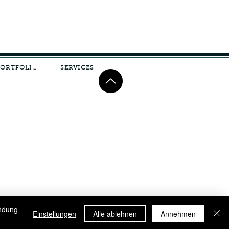
 Gründen (wie zum Beispiel
PORTFOLIO
SERVICES
endung
Einstellungen
Alle ablehnen
Annehmen