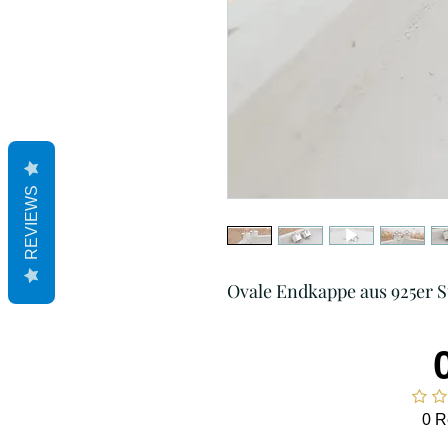
REVIEWS
Ovale Endkappe aus 925er Ste
0 R