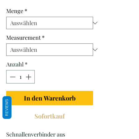
Preis
Menge
*
Measurement
*
Anzahl
*
In den Warenkorb
REVIEWS
Sofortkauf
Schnallenverbinder aus