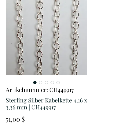
Artikelnummer: CH449917
Sterling Silber Kabelkette 4,16 x
3,36 mm | CH449917
Preis
51,00 $